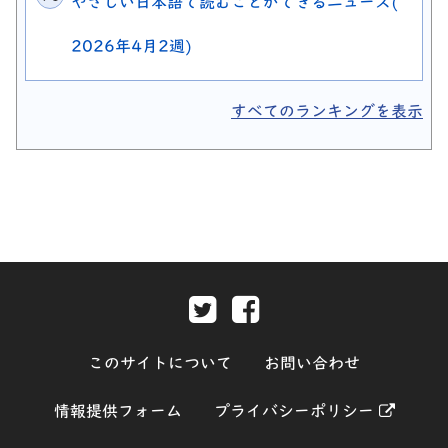
やさしい日本語で読むことができるニュース(
2026年4月2週)
すべてのランキングを表示
Twitter-別ウィンドウで開きま
Facebook-別ウィンド
このサイトについて
お問い合わせ
別ウィ
情報提供フォーム
プライバシーポリシー