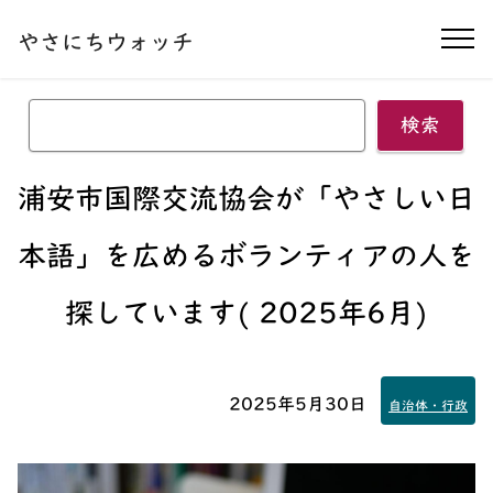
本文へ移動する
やさにちウォッチ
ナ
検索
浦安市国際交流協会が
「やさしい日
本語」
を広めるボランティアの人を
探しています( 2025年6月)
2025年5月30日
自治体・行政