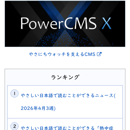
別ウィンドウ
やさにちウォッチを支えるCMS
ランキング
やさしい日本語で読むことができるニュース(
2026年4月3週)
やさしい日本語で読むことができる「熱中症