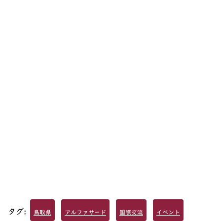
タグ:
鳥取県
アルファサード
国際交流
イベント