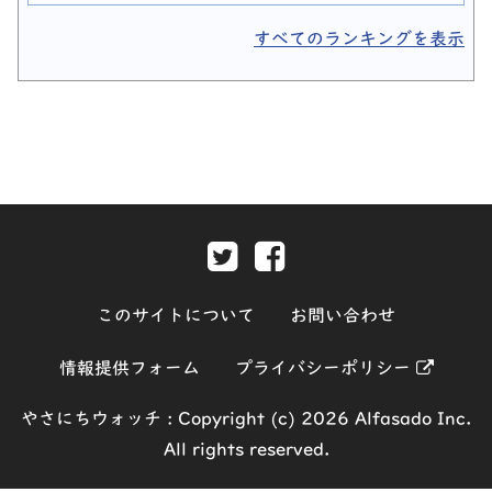
すべてのランキングを表示
Twitter-別ウィンドウで開きま
Facebook-別ウィンド
このサイトについて
お問い合わせ
別ウィ
情報提供フォーム
プライバシーポリシー
やさにちウォッチ :
Copyright (c) 2026 Alfasado Inc.
All rights reserved.