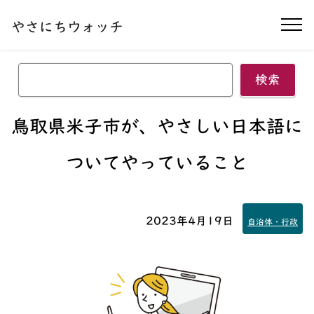
本文へ移動する
やさにちウォッチ
ナ
検索
鳥取県米子市が、やさしい日本語に
ついてやっていること
2023年4月19日
自治体・行政