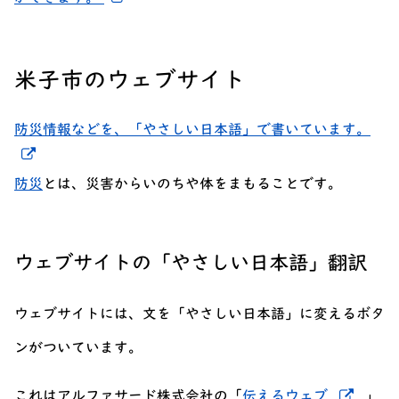
米子市のウェブサイト
防災情報などを、「やさしい日本語」で書いています。
新しいウィンドウでリンクを開く
防災
とは、災害からいのちや体をまもることです。
ウェブサイトの「やさしい日本語」翻訳
ウェブサイトには、文を「やさしい日本語」に変えるボタ
ンがついています。
新し
これはアルファサード株式会社の「
伝えるウェブ
」