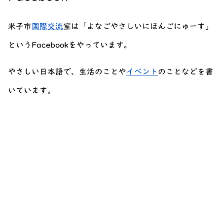
米子市
国際交流
室は「よなごやさしいにほんごにゅーす」
というFacebookをやっています。
やさしい日本語で、生活のことや
イベント
のことなどを書
いています。