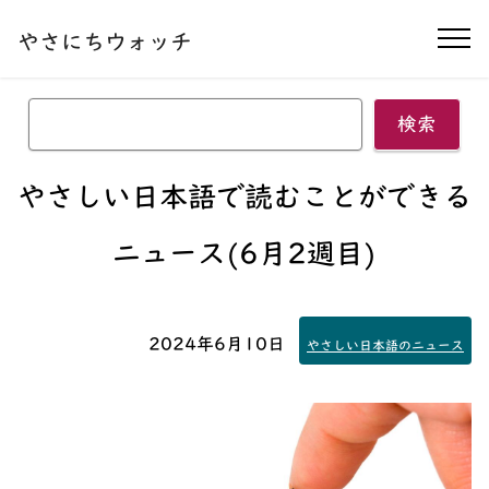
本文へ移動する
やさにちウォッチ
ナ
検索
やさしい日本語で読むことができる
ニュース(6月2週目)
2024年6月10日
やさしい日本語のニュース