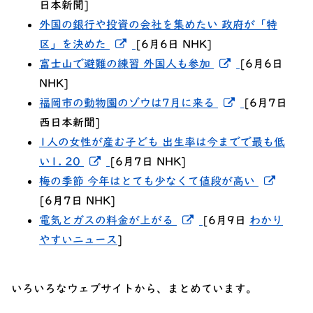
日本新聞]
外国の銀行や投資の会社を集めたい 政府が「特
新しいウィンドウでリンクを開く
区」を決めた
[6月6日 NHK]
新しいウィン
富士山で避難の練習 外国人も参加
[6月6日
NHK]
新しいウィン
福岡市の動物園のゾウは7月に来る
[6月7日
西日本新聞]
1人の女性が産む子ども 出生率は今までで最も低
新しいウィンドウでリンクを開く
い1. 20
[6月7日 NHK]
新し
梅の季節 今年はとても少なくて値段が高い
[6月7日 NHK]
新しいウィンドウでリ
電気とガスの料金が上がる
[6月9日
わかり
やすいニュース
]
いろいろなウェブサイトから、まとめています。