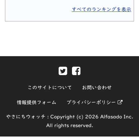
すべてのランキングを表示
Twitter-別ウィンドウで開きま
Facebook-別ウィンド
このサイトについて
お問い合わせ
別ウィ
情報提供フォーム
プライバシーポリシー
やさにちウォッチ :
Copyright (c) 2026 Alfasado Inc.
All rights reserved.