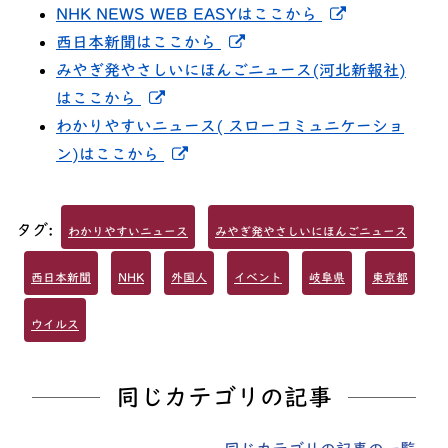
新しいウィ
NHK NEWS WEB EASYはここから
新しいウィンドウでリンク
西日本新聞はここから
みやぎ発やさしいにほんごニュース(河北新報社)
新しいウィンドウでリンクを開く
はここから
わかりやすいニュース( スローコミュニケーショ
新しいウィンドウでリンクを開く
ン)はここから
タグ:
わかりやすいニュース
みやぎ発やさしいにほんごニュース
西日本新聞
NHK
外国人
イベント
岐阜県
東京都
ウイルス
同じカテゴリの記事