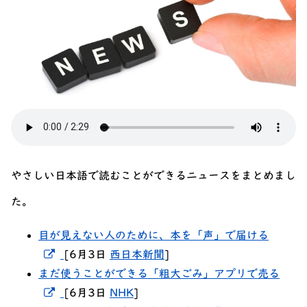
やさしい日本語で読むことができるニュースをまとめまし
た。
目が見えない人のために、本を「声」で届ける
新しいウィンドウでリンクを開く
[6月3日
西日本新聞
]
まだ使うことができる「粗大ごみ」アプリで売る
新しいウィンドウでリンクを開く
[6月3日
NHK
]