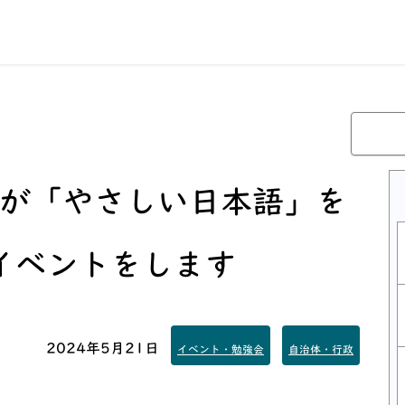
が
「やさしい日本語」
を
イベントをします
2024年5月21日
イベント・勉強会
自治体・行政