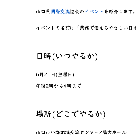
山口県
国際交流
協会の
イベント
を紹介します
イベントの名前は「業務で使えるやさしい日
日時(いつやるか)
6月21日(金曜日)
午後2時から4時まで
場所(どこでやるか)
山口市小郡地域交流センター2階大ホール