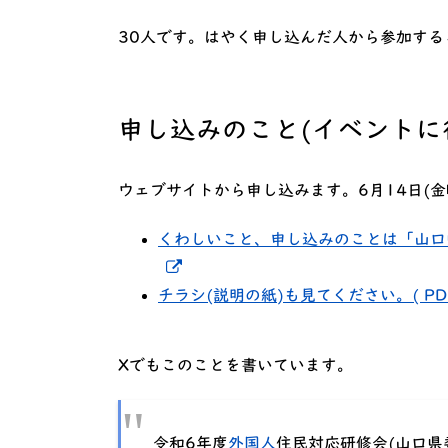
30人です。はやく申し込んだ人から参加する
申し込みのこと(イベントに
ウェブサイトから申し込みます。6月14日(
くわしいこと、申し込みのことは「山口
新しいウィンドウでリンクを開く
チラシ(説明の紙)も見てください。( PDF
Xでもこのことを書いています。
令和6年度
外国人
住民対応研修会(山口県委