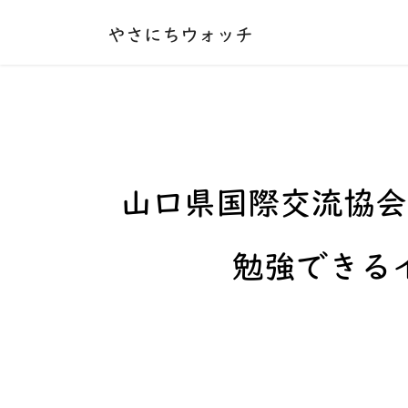
本文へ移動する
やさにちウォッチ
山口県国際交流協会
勉強できる