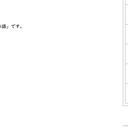
。
本語」です。