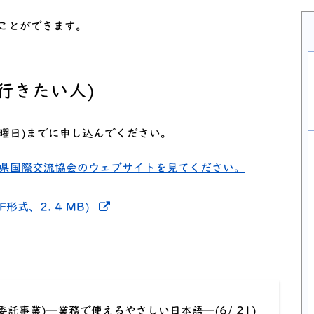
ことができます。
行きたい人)
金曜日)までに申し込んでください。
県国際交流協会のウェブサイトを見てください。
新しいウィンドウでリンクを開く
形式、2. 4 MB)
託事業)―業務で使えるやさしい日本語―(6/ 21)