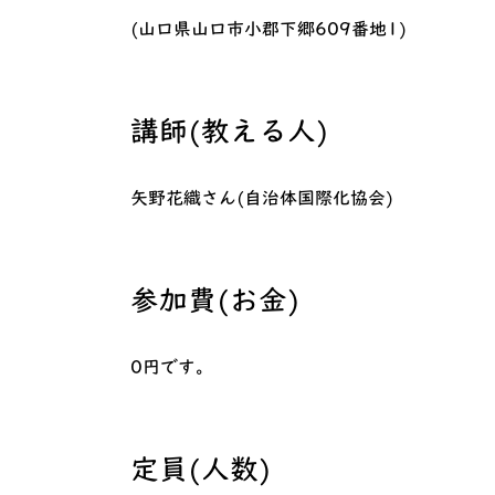
(山口県山口市小郡下郷609番地1)
講師(教える人)
矢野花織さん(自治体国際化協会)
参加費(お金)
0円です。
定員(人数)