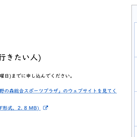
行きたい人)
金曜日)までに申し込んでください。
野の森総合スポーツプラザ」のウェブサイトを見てく
クを開く
新しいウィンドウでリンクを開く
形式、2. 8 MB)