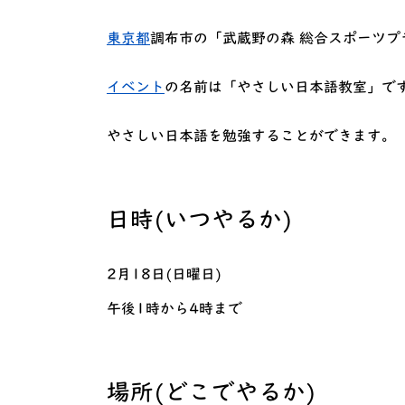
東京都
調布市の「武蔵野の森 総合スポーツプ
イベント
の名前は「やさしい日本語教室」で
やさしい日本語を勉強することができます。
日時(いつやるか)
2月18日(日曜日)
午後1時から4時まで
場所(どこでやるか)