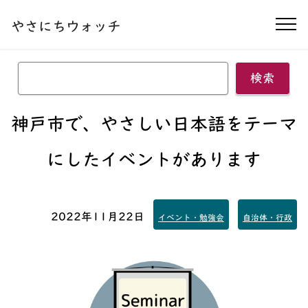
本文へ移動する
やさにちウォッチ
ナ
検索
神戸市で、やさしい日本語をテーマ
にしたイベントがあります
2022年11月22日
イベント・勉強会
自治体・行政