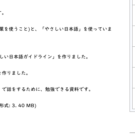
す。
葉を使うこと)と、「やさしい日本語」を使っていま
さしい日本語ガイドライン」を作りました。
を作りました。
」で話をするために、勉強できる資料です。
ウィンドウでリンクを開く
形式: 3. 40 MB)