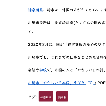
神奈川県
川崎市は、外国の人がたくさんいま
川崎市役所は、多言語対応(たくさんの国の言
す。
2020年8月に、国が「在留支援のためのや
川崎市でも、これまでの仕事をまとめた資料
会社や
学校
で、外国の人と「やさしい日本語
新しい
川崎市「やさしい日本語」手びき
( PDF
タグ:
神奈川県
読み物