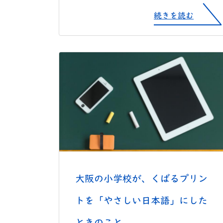
続きを読む
大阪の小学校が、くばるプリン
トを「やさしい日本語」にした
ときのこと