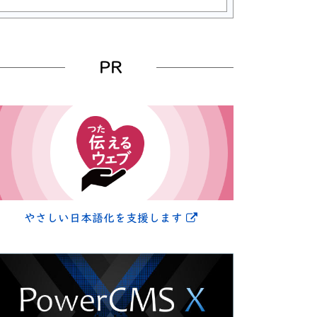
PR
別ウィンドウで開きま
やさしい日本語化を支援します