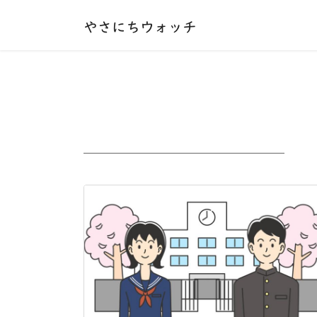
本文へ移動する
やさにちウォッチ