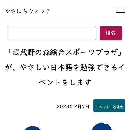
本文へ移動する
やさにちウォッチ
ナ
検索
「武蔵野の森総合スポーツプラザ」
が、やさしい日本語を勉強できるイ
ベントをします
2023年2月7日
イベント・勉強会