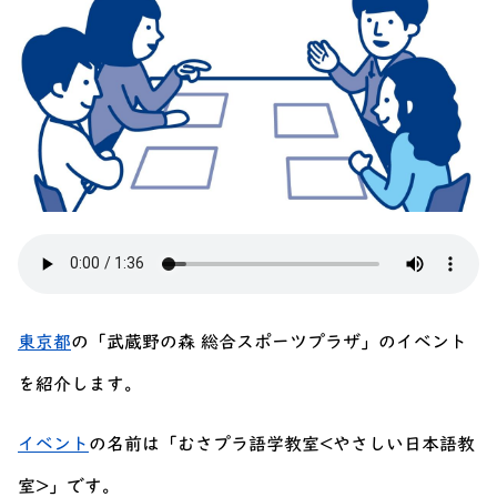
東京都
の「武蔵野の森 総合スポーツプラザ」のイベント
を紹介します。
イベント
の名前は「むさプラ語学教室<やさしい日本語教
室>」です。