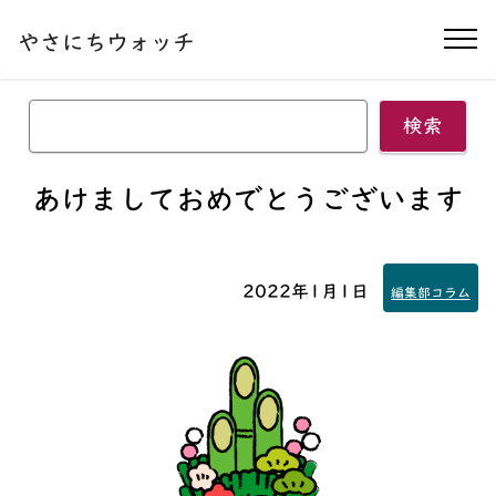
本文へ移動する
やさにちウォッチ
ナ
検索
あけましておめでとうございます
2022年1月1日
編集部コラム