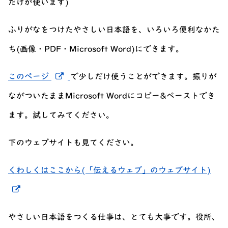
だけが使います)
ふりがなをつけたやさしい日本語を、いろいろ便利なかた
ち(画像・PDF・Microsoft Word)にできます。
新しいウィンドウでリンクを開く
このページ
で少しだけ使うことができます。振りが
ながついたままMicrosoft Wordにコピー&ペーストでき
ます。試してみてください。
下のウェブサイトも見てください。
くわしくはここから(「伝えるウェブ」のウェブサイト)
新しいウィンドウでリンクを開く
やさしい日本語をつくる仕事は、とても大事です。役所、