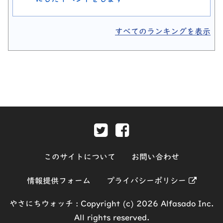
すべてのランキングを表示
Twitter-別ウィンドウで開きま
Facebook-別ウィンド
このサイトについて
お問い合わせ
別ウィ
情報提供フォーム
プライバシーポリシー
やさにちウォッチ :
Copyright (c) 2026 Alfasado Inc.
All rights reserved.