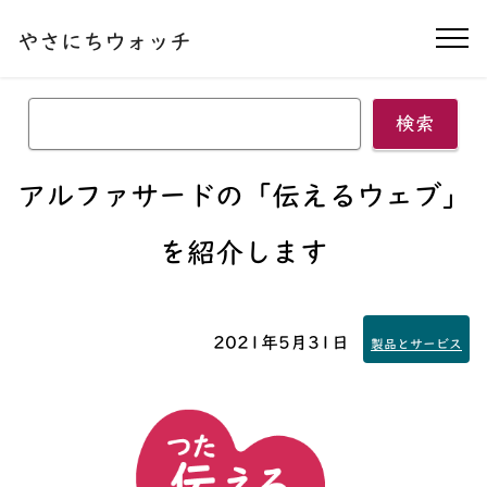
本文へ移動する
やさにちウォッチ
ナ
検索
アルファサードの
「伝えるウェブ」
を紹介します
2021年5月31日
製品とサービス