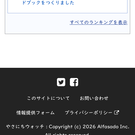
ドブックをつくりました
すべてのランキングを表示
Twitter-別ウィンドウで開きま
Facebook-別ウィンド
このサイトについて
お問い合わせ
別ウィ
情報提供フォーム
プライバシーポリシー
やさにちウォッチ :
Copyright (c) 2026 Alfasado Inc.