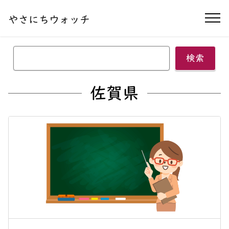
本文へ移動する
やさにちウォッチ
ナ
検索
佐賀県