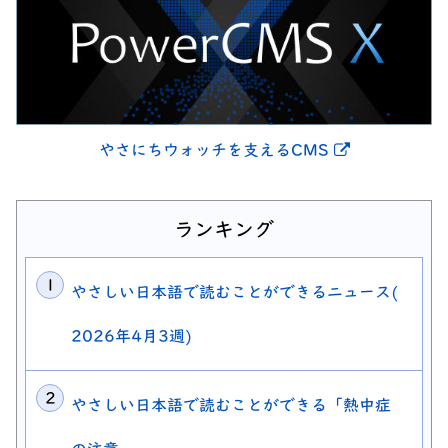
別ウィンドウ
やさにちウォッチを支えるCMS
ランキング
やさしい日本語で読むことができるニュース(
2026年4月3週)
やさしい日本語で読むことができる「熱中症