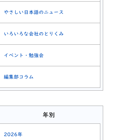
やさしい日本語のニュース
いろいろな会社のとりくみ
イベント・勉強会
編集部コラム
年別
2026年