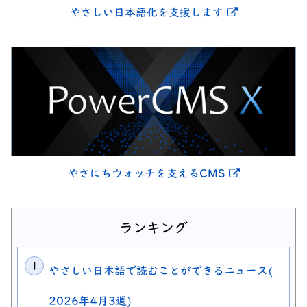
別ウィンドウ
やさしい日本語化を支援します
別ウィンドウ
やさにちウォッチを支えるCMS
ランキング
やさしい日本語で読むことができるニュース(
2026年4月3週)