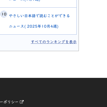
やさしい日本語で読むことができる
ニュース( 2025年10月4週)
すべてのランキングを表示
す
ウで開きます
別ウィンドウで開きます
ーポリシー