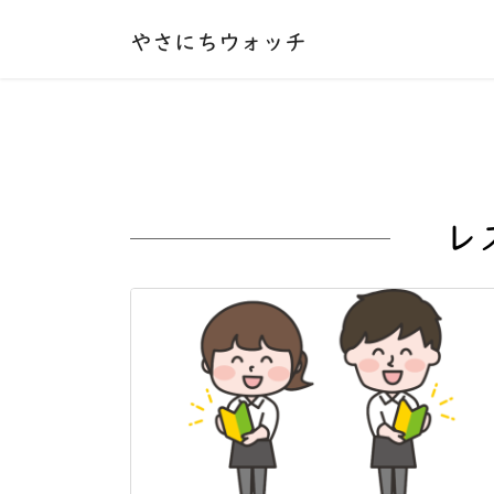
本文へ移動する
やさにちウォッチ
レ