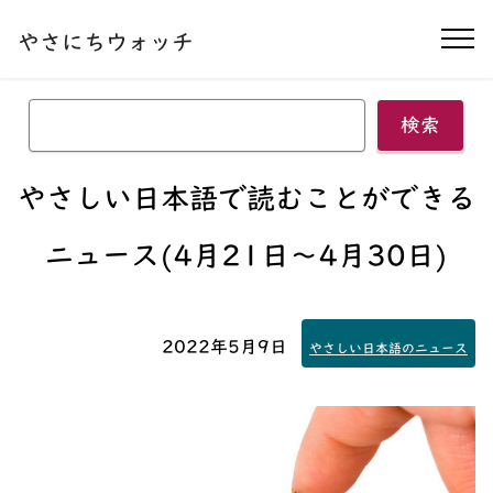
本文へ移動する
やさにちウォッチ
ナ
検索
やさしい日本語で読むことができる
ニュース(4月21日〜4月30日)
2022年5月9日
やさしい日本語のニュース