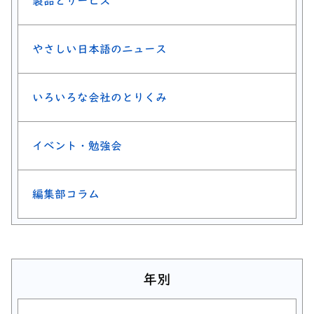
製品とサービス
やさしい日本語のニュース
いろいろな会社のとりくみ
イベント・勉強会
編集部コラム
年別