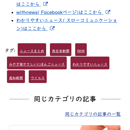
新しいウィンドウでリンクを開く
はここから
新しい
withnews( Facebookページ)はここから
わかりやすいニュース( スローコミュニケーショ
新しいウィンドウでリンクを開く
ン)はここから
タグ:
ニュースまとめ
西日本新聞
NHK
みやぎ発やさしいにほんごニュース
わかりやすいニュース
高知新聞
ウイルス
同じカテゴリの記事
同じカテゴリの記事の一覧