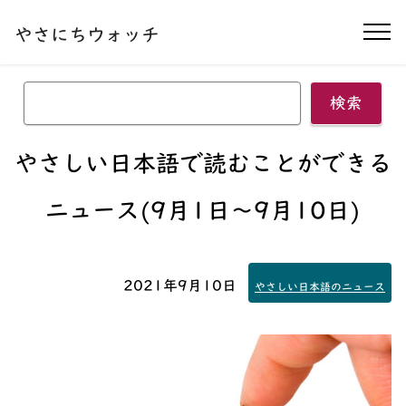
本文へ移動する
やさにちウォッチ
ナ
検索
やさしい日本語で読むことができる
ニュース(9月1日〜9月10日)
2021年9月10日
やさしい日本語のニュース