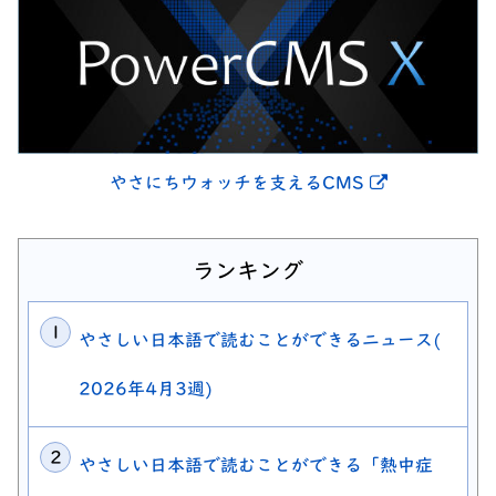
別ウィンドウ
やさにちウォッチを支えるCMS
ランキング
やさしい日本語で読むことができるニュース(
2026年4月3週)
やさしい日本語で読むことができる「熱中症