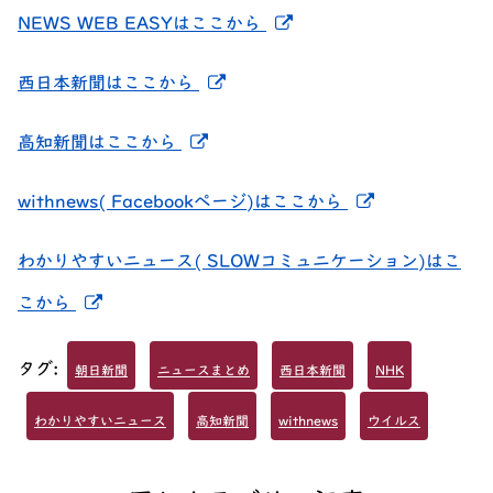
新しいウィンドウでリ
NEWS WEB EASYはここから
新しいウィンドウでリンクを開
西日本新聞はここから
新しいウィンドウでリンクを開く
高知新聞はここから
新しいウィン
withnews( Facebookページ)はここから
わかりやすいニュース( SLOWコミュニケーション)はこ
新しいウィンドウでリンクを開く
こから
タグ:
朝日新聞
ニュースまとめ
西日本新聞
NHK
わかりやすいニュース
高知新聞
withnews
ウイルス