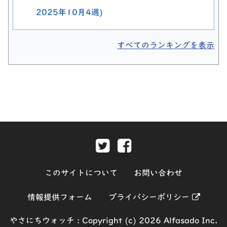
2025年10月4週)
すべてのランキングを表示
Twitter-別ウィンドウで開きま
Facebook-別ウィンド
このサイトについて
お問い合わせ
別ウィ
情報提供フォーム
プライバシーポリシー
やさにちウォッチ :
Copyright (c) 2026 Alfasado Inc.