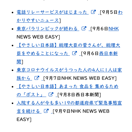
新しいウィンド
電話リレーサービスがはじまった
[9月5日
わ
かりやすいニュース
]
新しいウィンドウで
東京パラリンピックが終わる
[9月6日
NHK
NEWS WEB EASY]
【やさしい日本語】総理大臣の菅さんが、総理大
新しいウィンドウでリン
臣をやめることになった
[9月6日
西日本新
聞
]
東京コロナウイルスがうつった人の4人に1人は家
新しいウィンドウでリンクを開く
族から
[9月7日NHK NEWS WEB EASY]
【やさしい日本語】あまった 食品を 集めるため
新しいウィンドウでリンクを開く
の「ポスト」
[9月8日西日本新聞]
入院する人が今も多い19の都道府県で緊急事態宣
新しいウィンドウでリンクを開く
言を続ける
[9月9日NHK NEWS WEB
EASY]